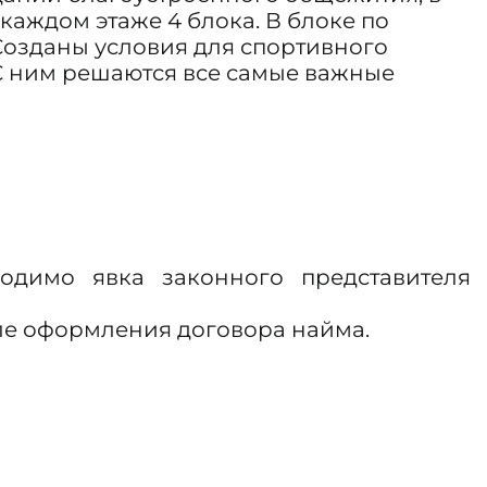
каждом этаже 4 блока. В блоке по
Созданы условия для спортивного
С ним решаются все самые важные
одимо явка законного представителя
сле оформления договора найма.