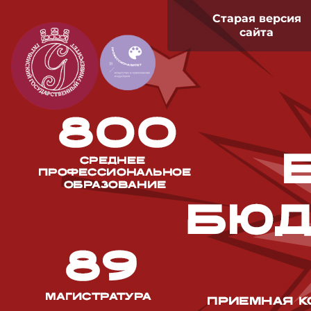
Старая версия
сайта