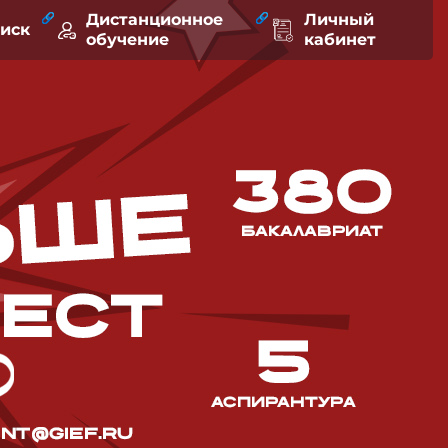
Дистанционное
Личный
оиск
обучение
кабинет