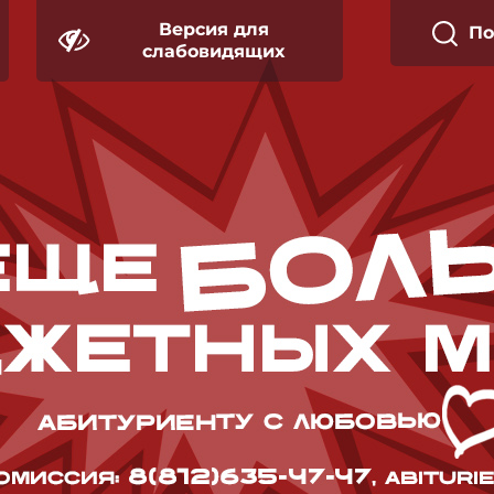
Версия для
П
слабовидящих