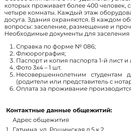
которых проживает более 400 человек, с
четыре комнаты. Каждый этаж оборудова
досуга. Здания охраняются. В каждом 
вопросы: заселение, размещение и про
Необходимые документы для заселения
Справка по форме № 086;
Флюорография;
Паспорт и копия паспорта 1-й лист и
Фото 3х4 – 1 шт.
Несовершеннолетним студентам д
(родители или представитель с нот
Оплата за проживание производится
Контактные данные общежитий:
Адрес общежития
1
Гатчина, ул. Рощинская д.5 к.2