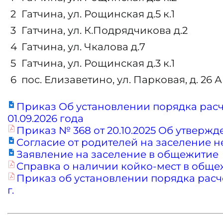
2
Гатчина, ул. Рощинская д.5 к.1
3
Гатчина, ул. К.Подрядчикова д.2
4
Гатчина, ул. Чкалова д.7
5
Гатчина, ул. Рощинская д.3 к.1
6
пос. Елизаветино, ул. Парковая, д. 26 А
Приказ Об установлении порядка расч
01.09.2026 года
Приказ № 368 от 20.10.2025 Об утвер
Cогласие от родителей на заселение 
Заявление на заселение в общежитие
Справка о наличии койко-мест в общежи
Приказ об установлении порядка расче
г.