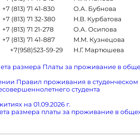
+7 (813) 71 41-830
О.А. Бубнова
+7 (813) 71 32-380
Н.В. Курбатова
+7 (813) 71 21-278
О.А. Осипова
+7 (813) 71 41-887
М.М. Кузнецова
+7(958)
523-59-29
Н.Г. Мартюшева
ета размера Платы за проживание в общ
ждении Правил проживания в студенческо
несовершеннолетнего студента
тиях на 01.09.2026 г.
та размера платы за проживание в общежи