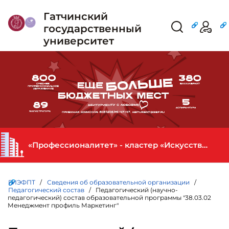
Гатчинский
государственный
университет
«Профессионалитет» - кластер «Искусство и креативная индустрия» в ГИЭФПТ
ГИЭФПТ
/
Сведения об образовательной организации
/
Педагогический состав
/ Педагогический (научно-
педагогический) состав образовательной программы "38.03.02
Менеджмент профиль Маркетинг"