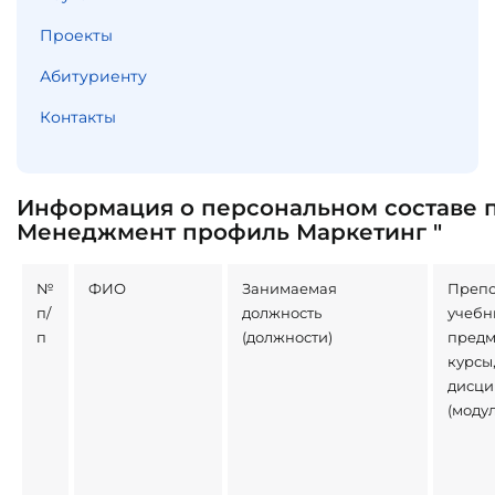
Проекты
Абитуриенту
Контакты
Информация о персональном составе п
Менеджмент профиль Маркетинг "
№
ФИО
Занимаемая
Преп
п/
должность
учебн
п
(должности)
предм
курсы
дисц
(моду