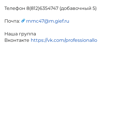
Телефон 8(812)6354747 (добавочный 5)
Почта:
rnmc47@m.gief.ru
Наша группа
Вконтакте
https://vk.com/professionallo