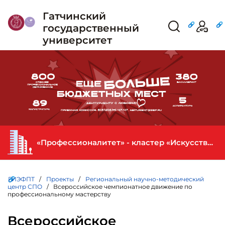
Гатчинский
государственный
университет
«Профессионалитет» - кластер «Искусство и креативная индустрия» в ГИЭФПТ
ГИЭФПТ
/
Проекты
/
Региональный научно-методический
центр СПО
/ Всероссийское чемпионатное движение по
профессиональному мастерству
Всероссийское