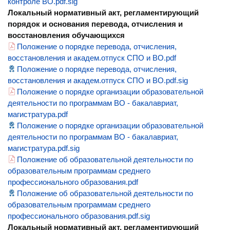
контроле ВО.pdf.sig
Локальный нормативный акт, регламентирующий
порядок и основания перевода, отчисления и
восстановления обучающихся
Положение о порядке перевода, отчисления,
восстановления и академ.отпуск СПО и ВО.pdf
Положение о порядке перевода, отчисления,
восстановления и академ.отпуск СПО и ВО.pdf.sig
Положение о порядке организации образовательной
деятельности по программам ВО - бакалавриат,
магистратура.pdf
Положение о порядке организации образовательной
деятельности по программам ВО - бакалавриат,
магистратура.pdf.sig
Положение об образовательной деятельности по
образовательным программам среднего
профессионального образования.pdf
Положение об образовательной деятельности по
образовательным программам среднего
профессионального образования.pdf.sig
Локальный нормативный акт, регламентирующий