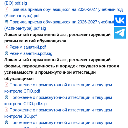
(ВО).pdf.sig
Правила приема обучающихся на 2026-2027 учебный год
(Аспирантура).pdf
Правила приема обучающихся на 2026-2027 учебный год
(Аспирантура).pdf.sig
Локальный нормативный акт, регламентирующий
режим занятий обучающихся
Режим занятий.pdf
Режим занятий.pdf.sig
Локальный нормативный акт, регламентирующий
формы, периодичность и порядок текущего контроля
успеваемости и промежуточной аттестации
обучающихся
Положение о промежуточной аттестации и текущем
контроле СПО.pdf
Положение о промежуточной аттестации и текущем
контроле СПО.pdf.sig
Положение о промежуточной аттестации и текущем
контроле ВО.pdf
Положение о промежуточной аттестации и текущем