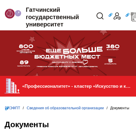
Гатчинский
государственный
университет
«Профессионалитет» - кластер «Искусство и креативная индустрия» в ГИЭФПТ
ГИЭФПТ
/
Сведения об образовательной организации
/ Документы
Документы