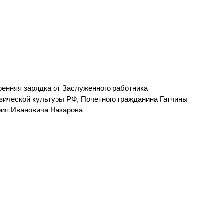
ренняя зарядка от Заслуженного работника
зической культуры РФ, Почетного гражданина Гатчины
ия Ивановича Назарова