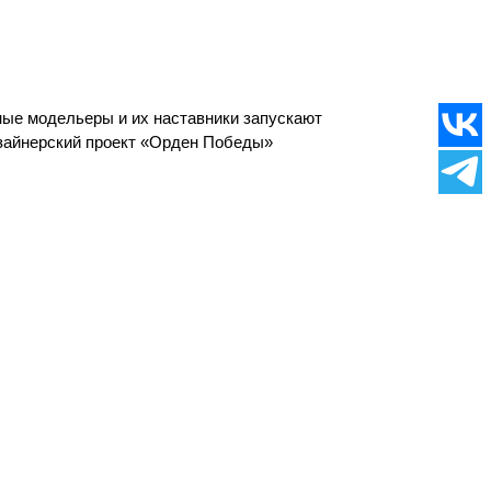
ые модельеры и их наставники запускают
зайнерский проект «Орден Победы»