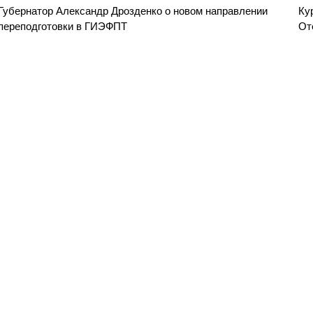
Губернатор Александр Дрозденко о новом направлении
Ку
переподготовки в ГИЭФПТ
От