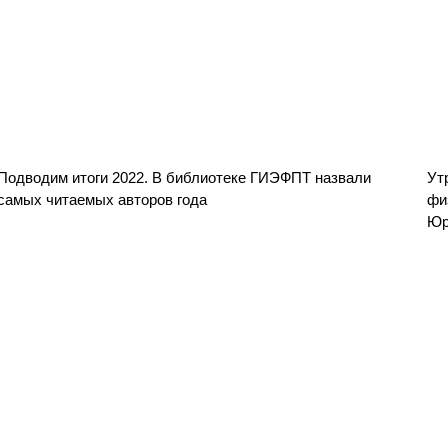
Подводим итоги 2022. В библиотеке ГИЭФПТ назвали
Ут
самых читаемых авторов года
фи
Юр