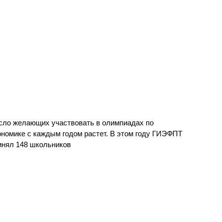
сло желающих участвовать в олимпиадах по
ономике с каждым годом растет. В этом году ГИЭФПТ
инял 148 школьников