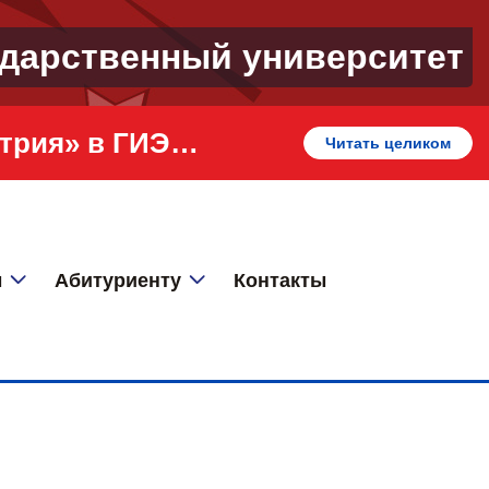
ударственный университет
«Профессионалитет» - кластер «Искусство и креативная индустрия» в ГИЭФПТ
Читать целиком
ы
Абитуриенту
Контакты