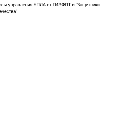
рсы управления БПЛА от ГИЭФПТ и "Защитники
ечества"