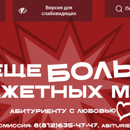
Версия для
П
слабовидящих