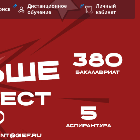
Дистанционное
Личный
оиск
обучение
кабинет